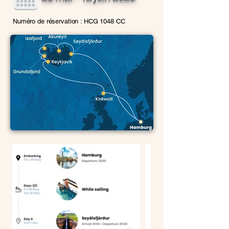
Numéro de réservation : HCG 1048 CC