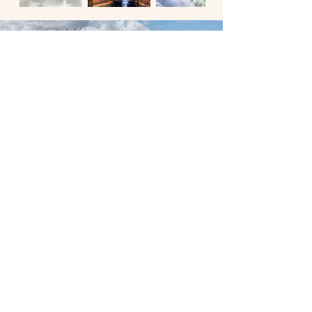
5 juin - 15 juin 2025
Numéro de réservation : HCG 1046 CC